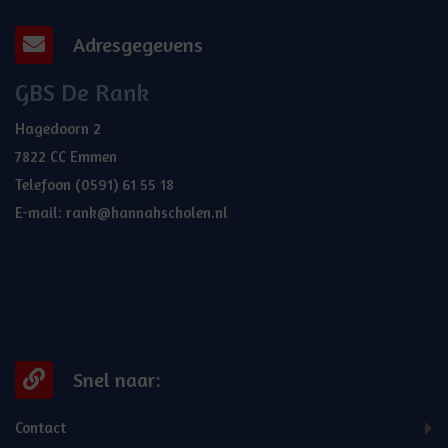
Adresgegevens
GBS De Rank
Hagedoorn 2
7822 CC Emmen
Telefoon
(0591) 61 55 18
E-mail:
rank@hannahscholen.nl
Snel naar:
Contact