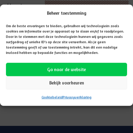
Vacatures
Beheer toestemming
Om de beste ervaringen te bieden, gebruiken wij technologieën zoals
cookies om informatie over je apparaat op te slaan en/of te raadplegen.
Door in te stemmen met deze technologieën kunnen wij gegevens zoals
surfgedrag of unieke ID's op deze site verwerken. Als je geen
toestemming geeft of uw toestemming intrekt, kan dit een nadelige
invloed hebben op bepaalde functies en mogelijkheden.
Ga naar de website
Bekijk voorkeuren
Cookiebeleid
Privacyverklaring