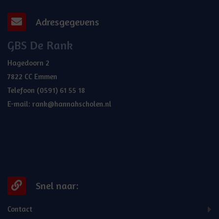
Adresgegevens
GBS De Rank
Hagedoorn 2
7822 CC Emmen
Telefoon
(0591) 61 55 18
E-mail:
rank@hannahscholen.nl
Snel naar:
Contact