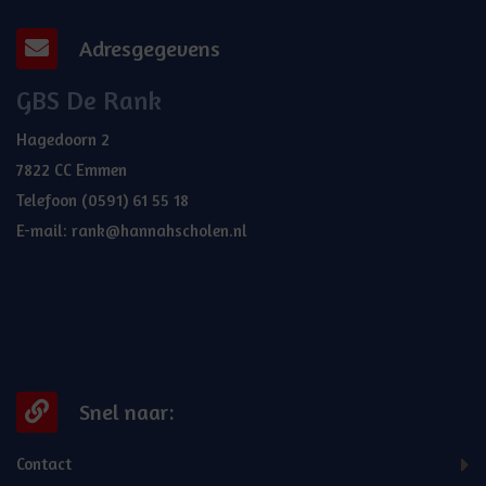
Adresgegevens
GBS De Rank
Hagedoorn 2
7822 CC Emmen
Telefoon
(0591) 61 55 18
E-mail:
rank@hannahscholen.nl
Snel naar:
Contact