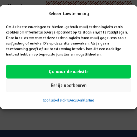
Vacatures
Beheer toestemming
Om de beste ervaringen te bieden, gebruiken wij technologieën zoals
cookies om informatie over je apparaat op te slaan en/of te raadplegen.
Door in te stemmen met deze technologieën kunnen wij gegevens zoals
surfgedrag of unieke ID's op deze site verwerken. Als je geen
toestemming geeft of uw toestemming intrekt, kan dit een nadelige
invloed hebben op bepaalde functies en mogelijkheden.
Ga naar de website
Bekijk voorkeuren
Cookiebeleid
Privacyverklaring