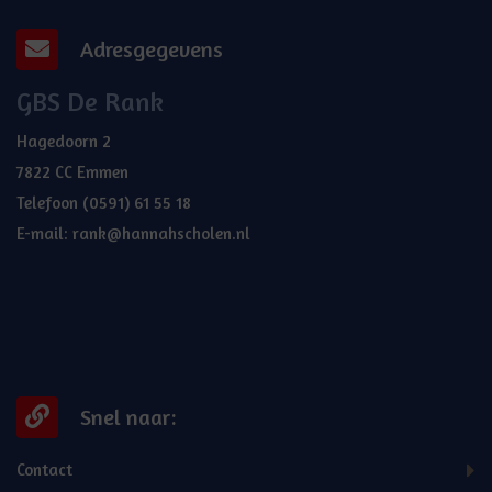
Adresgegevens
GBS De Rank
Hagedoorn 2
7822 CC Emmen
Telefoon
(0591) 61 55 18
E-mail:
rank@hannahscholen.nl
Snel naar:
Contact