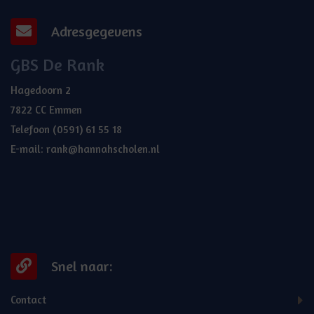
Adresgegevens
GBS De Rank
Hagedoorn 2
7822 CC Emmen
Telefoon
(0591) 61 55 18
E-mail:
rank@hannahscholen.nl
Snel naar:
Contact