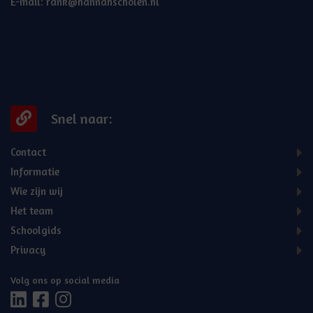
E-mail:
rank@hannahscholen.nl
Snel naar:
Contact
Informatie
Wie zijn wij
Het team
Schoolgids
Privacy
Volg ons op social media