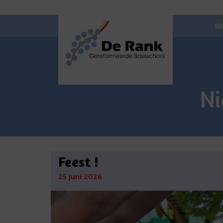
N
N
Feest !
25 juni 2026