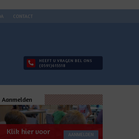
DA
CONTACT
HEEFT U VRAGEN BEL ONS
(0591)615518
Aanmelden
Klik hier voor
AANMELDEN