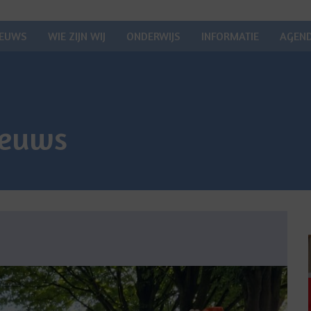
IEUWS
WIE ZIJN WIJ
ONDERWIJS
INFORMATIE
AGEN
ieuws