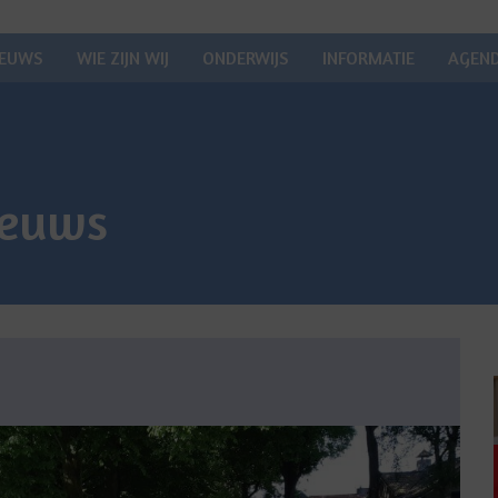
IEUWS
WIE ZIJN WIJ
ONDERWIJS
INFORMATIE
AGEN
ieuws