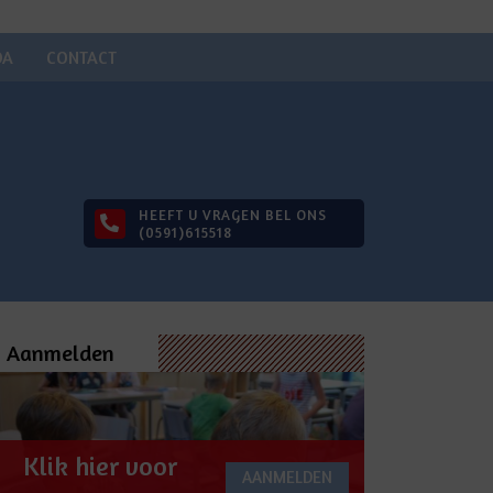
DA
CONTACT
HEEFT U VRAGEN BEL ONS
(0591)615518
Aanmelden
Klik hier voor
AANMELDEN