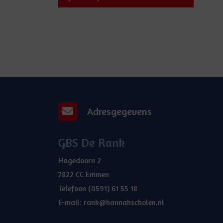
Adresgegevens
GBS De Rank
Hagedoorn 2
7822 CC Emmen
Telefoon
(0591) 61 55 18
E-mail:
rank@hannahscholen.nl