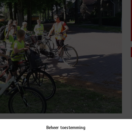
… 3 dagen op kamp ! Wat een prachtig weer hebben ze!
Beheer toestemming