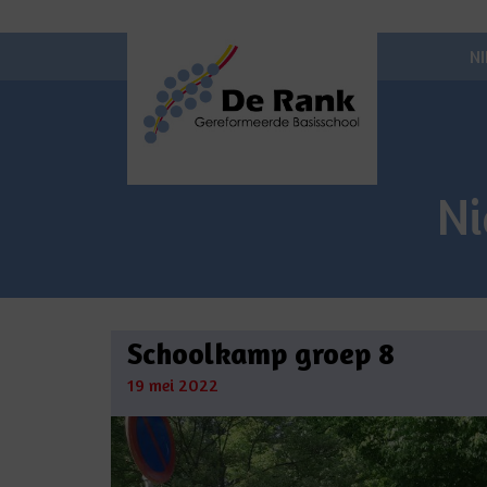
N
N
Schoolkamp groep 8
19 mei 2022