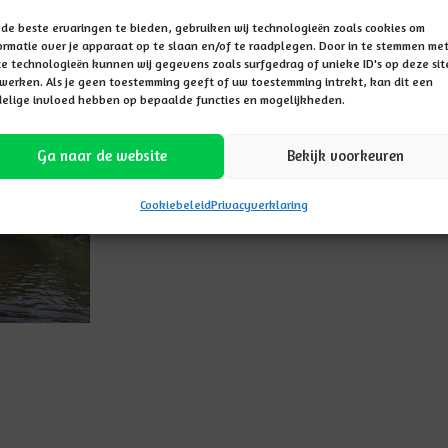
een coronabesmetting, hebben ze er nu extra veel zin in
de beste ervaringen te bieden, gebruiken wij technologieën zoals cookies om
ormatie over je apparaat op te slaan en/of te raadplegen. Door in te stemmen me
e technologieën kunnen wij gegevens zoals surfgedrag of unieke ID's op deze sit
werken. Als je geen toestemming geeft of uw toestemming intrekt, kan dit een
elige invloed hebben op bepaalde functies en mogelijkheden.
Ga naar de website
Bekijk voorkeuren
Cookiebeleid
Privacyverklaring